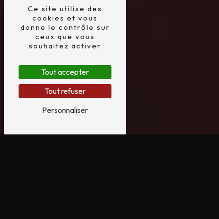
Ce site utilise des
cookies et vous
donne le contrôle sur
ceux que vous
souhaitez activer
Tout accepter
Tout refuser
Personnaliser
VÉLO LAPIERRE PRÈS
DE VAIRÉ